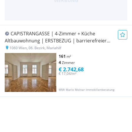
CAPISTRANGASSE | 4-Zimmer + Küche
Altbauwohnung | ERSTBEZUG | barrierefreier
Zugang
1060 Wien, 06. Bezirk, Mariahilf
161
m²
4
Zimmer
€ 2.742,68
€ 17,04/m²
MMI Mario Molnar Immobilienberatung