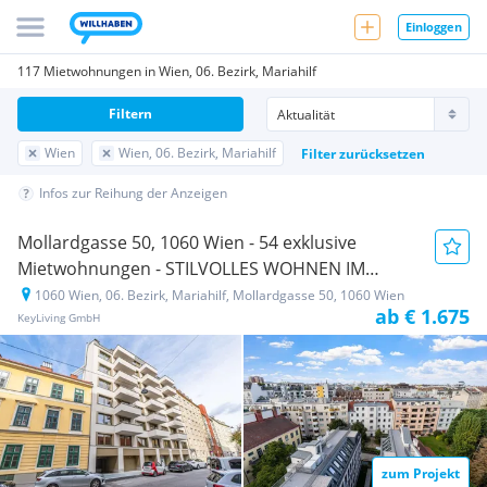
Einloggen
117 Mietwohnungen in Wien, 06. Bezirk, Mariahilf
Filtern
Wien
Wien, 06. Bezirk, Mariahilf
Filter zurücksetzen
Infos zur Reihung der Anzeigen
Mollardgasse 50, 1060 Wien - 54 exklusive
Mietwohnungen - STILVOLLES WOHNEN IM
HERZEN VON WIEN
1060 Wien, 06. Bezirk, Mariahilf, Mollardgasse 50, 1060 Wien
Neubauprojekt
ab € 1.675
KeyLiving GmbH
zum Projekt