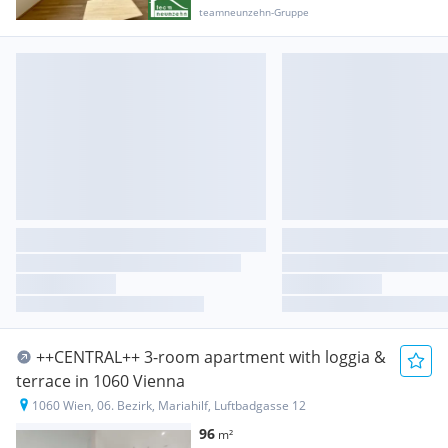
teamneunzehn-Gruppe
++CENTRAL++ 3-room apartment with loggia &
terrace in 1060 Vienna
1060 Wien, 06. Bezirk, Mariahilf, Luftbadgasse 12
96
m²