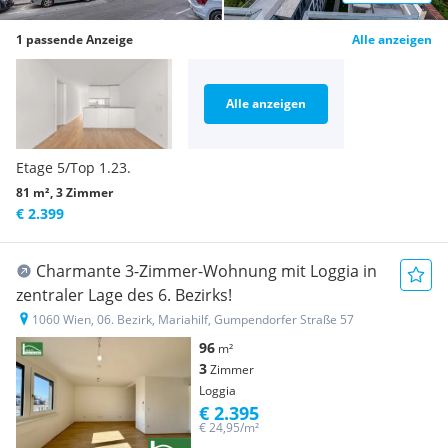
1 passende Anzeige
Alle anzeigen
Alle anzeigen
Etage 5/Top 1.23.
81 m², 3 Zimmer
€ 2.399
Charmante 3-Zimmer-Wohnung mit Loggia in
zentraler Lage des 6. Bezirks!
1060 Wien, 06. Bezirk, Mariahilf, Gumpendorfer Straße 57
96
m²
3
Zimmer
Loggia
€ 2.395
€ 24,95/m²