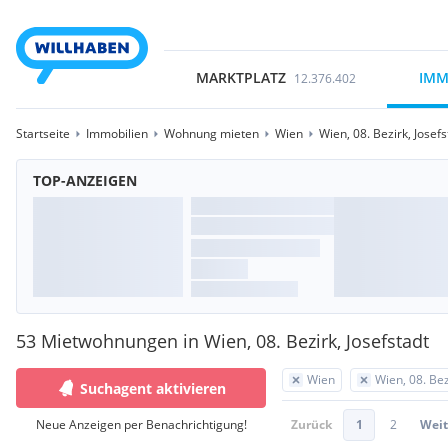
MARKTPLATZ
IMM
12.376.402
Startseite
Immobilien
Wohnung mieten
Wien
Wien, 08. Bezirk, Josefs
TOP-ANZEIGEN
53 Mietwohnungen in Wien, 08. Bezirk, Josefstadt
Wien
Wien, 08. Bez
Suchagent aktivieren
Neue Anzeigen per Benachrichtigung!
Zurück
1
2
Weit