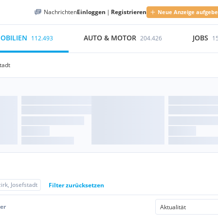
Nachrichten
Einloggen
|
Registrieren
Neue Anzeige aufgeb
OBILIEN
AUTO & MOTOR
JOBS
112.493
204.426
1
tadt
irk, Josefstadt
Filter zurücksetzen
er