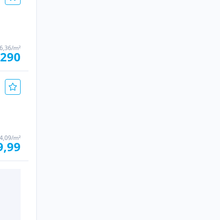
6,36/m²
.290
4,09/m²
9,99