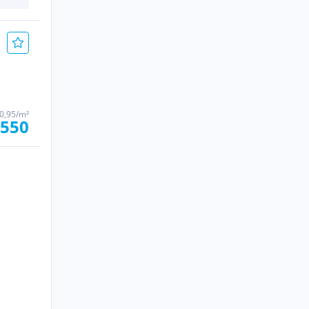
0,95/m²
.550