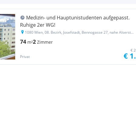
Medizin- und Hauptunistudenten aufgepasst.
Ruhige 2er WG!
1080 Wien, 08. Bezirk, Josefstadt, Bennogasse 27, nahe Alserstrasse
74
2
m²
Zimmer
€ 2
€ 1
Privat