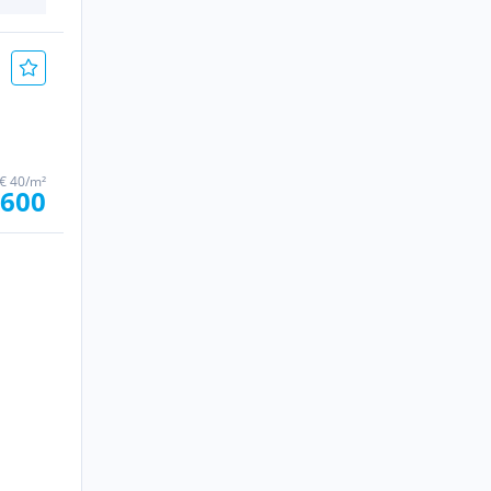
€ 40/m²
 600