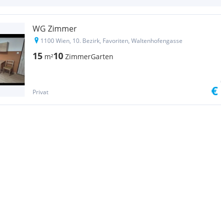
WG Zimmer
1100 Wien, 10. Bezirk, Favoriten, Waltenhofengasse
15
10
m²
Zimmer
Garten
€
Privat