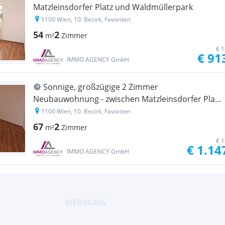
Matzleinsdorfer Platz und Waldmüllerpark
1100 Wien, 10. Bezirk, Favoriten
54
2
m²
Zimmer
€ 1
€ 91
IMMO AGENCY GmbH
Sonnige, großzügige 2 Zimmer
Neubauwohnung - zwischen Matzleinsdorfer Platz
und Waldmüllerpark
1100 Wien, 10. Bezirk, Favoriten
67
2
m²
Zimmer
€ 1
€ 1.14
IMMO AGENCY GmbH