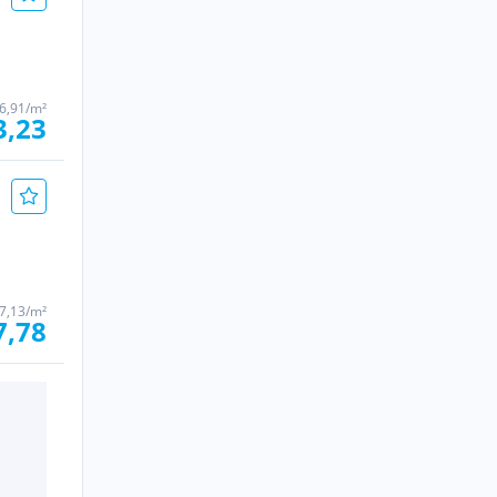
6,91/m²
3,23
7,13/m²
7,78