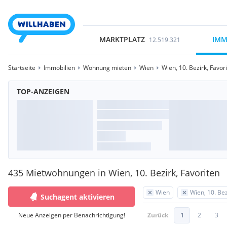
MARKTPLATZ
IMM
12.519.321
Startseite
Immobilien
Wohnung mieten
Wien
Wien, 10. Bezirk, Favor
TOP-ANZEIGEN
435 Mietwohnungen in Wien, 10. Bezirk, Favoriten
Wien
Wien, 10. Bez
Suchagent aktivieren
Neue Anzeigen per Benachrichtigung!
Zurück
1
2
3