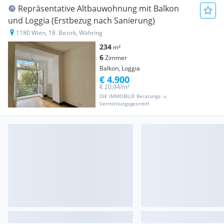
Repräsentative Altbauwohnung mit Balkon
und Loggia (Erstbezug nach Sanierung)
1180 Wien, 18. Bezirk, Währing
234
m²
6
Zimmer
Balkon, Loggia
€ 4.900
€ 20,94/m²
DIE IMMOBILIE Beratungs- u
VermittlungsgesmbH