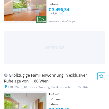
Balkon
€ 3.496,34
€ 24,45/m²
teamneunzehn-Gruppe
Großzügige Familienwohnung in exklusiver
Ruhelage von 1180 Wien!
1180 Wien, 18. Bezirk, Währing, Pötzleinsdorfer Straße 164
153
m²
5
Zimmer
Balkon