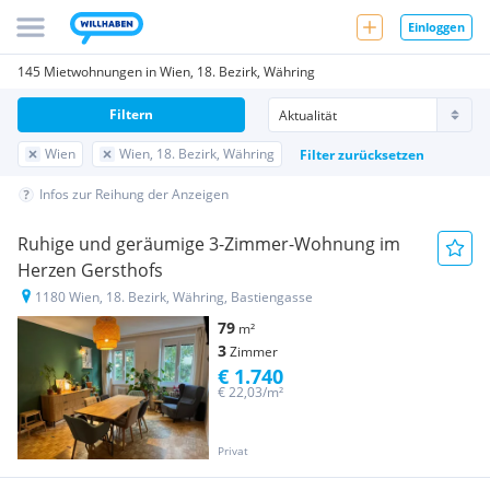
Einloggen
145 Mietwohnungen in Wien, 18. Bezirk, Währing
Filtern
Wien
Wien, 18. Bezirk, Währing
Filter zurücksetzen
Infos zur Reihung der Anzeigen
Ruhige und geräumige 3-Zimmer-Wohnung im
Herzen Gersthofs
1180 Wien, 18. Bezirk, Währing, Bastiengasse
79
m²
3
Zimmer
€ 1.740
€ 22,03/m²
Privat