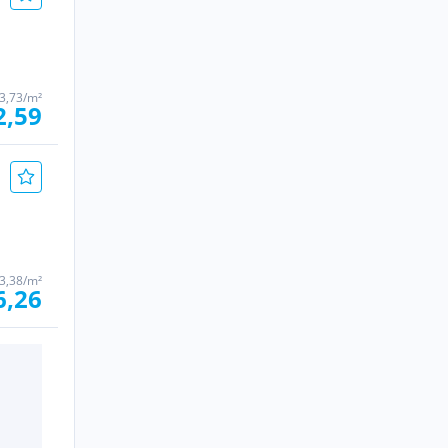
3,73/m²
2,59
3,38/m²
6,26