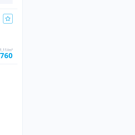
1,11/m²
 760