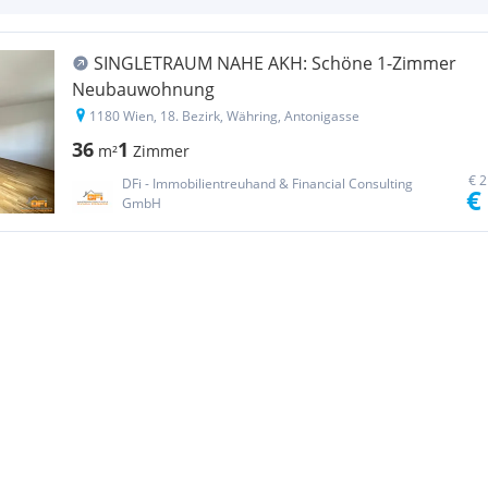
SINGLETRAUM NAHE AKH: Schöne 1-Zimmer
Neubauwohnung
1180 Wien, 18. Bezirk, Währing, Antonigasse
36
1
m²
Zimmer
€ 2
DFi - Immobilientreuhand & Financial Consulting
€
GmbH