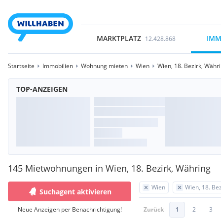
MARKTPLATZ
IMM
12.428.868
Startseite
Immobilien
Wohnung mieten
Wien
Wien, 18. Bezirk, Währ
TOP-ANZEIGEN
145 Mietwohnungen in Wien, 18. Bezirk, Währing
Wien
Wien, 18. Be
Suchagent aktivieren
Neue Anzeigen per Benachrichtigung!
Zurück
1
2
3