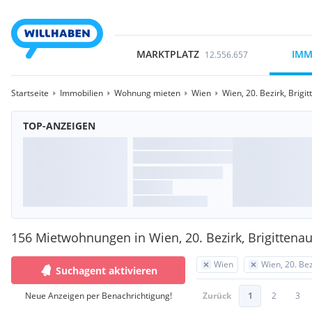
MARKTPLATZ
IMM
12.556.657
Startseite
Immobilien
Wohnung mieten
Wien
Wien, 20. Bezirk, Brigi
TOP-ANZEIGEN
156 Mietwohnungen in Wien, 20. Bezirk, Brigittena
Wien
Wien, 20. Bez
Suchagent aktivieren
Neue Anzeigen per Benachrichtigung!
Zurück
1
2
3