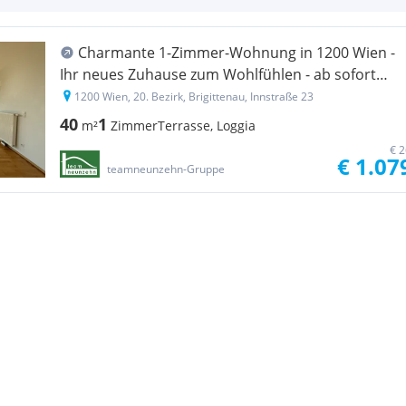
Charmante 1-Zimmer-Wohnung in 1200 Wien -
Ihr neues Zuhause zum Wohlfühlen - ab sofort
beziehbar!
1200 Wien, 20. Bezirk, Brigittenau, Innstraße 23
40
1
m²
Zimmer
Terrasse, Loggia
€ 2
€ 1.07
teamneunzehn-Gruppe