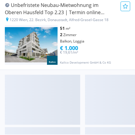
Unbefristete Neubau-Mietwohnung im
Oberen Hausfeld Top 2.23 | Termin online
buchen: www.hausfeld22.at/nordlicht
1220 Wien, 22. Bezirk, Donaustadt, Alfred-Grasel-Gasse 18
51
m²
2
Zimmer
Balkon, Loggia
€ 1.000
€ 19,61/m²
Kallco Development GmbH & Co KG