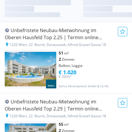
Unbefristete Neubau-Mietwohnung im
Oberen Hausfeld Top 2.25 | Termin online
buchen: www.hausfeld22.at/nordlicht
1220 Wien, 22. Bezirk, Donaustadt, Alfred-Grasel-Gasse 18
51
m²
2
Zimmer
Balkon, Loggia
€ 1.020
€ 20/m²
Kallco Development GmbH & Co KG
Unbefristete Neubau-Mietwohnung im
Oberen Hausfeld Top 2.29 | Termin online
buchen: www.hausfeld22.at/nordlicht
1220 Wien, 22. Bezirk, Donaustadt, Alfred-Grasel-Gasse 18
55
m²
2
Zimmer