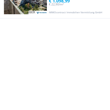
€ 1.098,99
€ 22,90/m²
IMMOcontract Immobilien Vermittlung GmbH