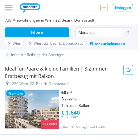
Einloggen
738 Mietwohnungen in Wien, 22. Bezirk, Donaustadt
Filtern
Wien
Wien, 22. Bezirk, Donaustadt
Filter zurücksetzen
Infos zur Reihung der Anzeigen
Ideal für Paare & kleine Familien | 3-Zimmer-
Erstbezug mit Balkon
1220 Wien, 22. Bezirk, Donaustadt
60
m²
Premium
3
Zimmer
Terrasse, Balkon
€ 1.640
€ 27,33/m²
EKAZENT Management GmbH