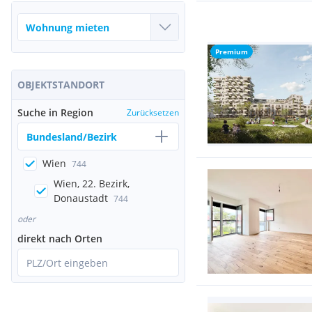
Premium
OBJEKTSTANDORT
Suche in Region
Zurücksetzen
Bundesland/Bezirk
Wien
744
Wien, 22. Bezirk,
Donaustadt
744
oder
direkt nach Orten
PLZ/Ort eingeben