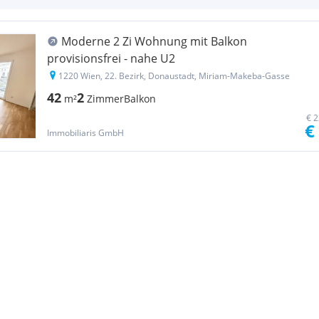
Moderne 2 Zi Wohnung mit Balkon
provisionsfrei - nahe U2
1220 Wien, 22. Bezirk, Donaustadt, Miriam-Makeba-Gasse
42
2
m²
Zimmer
Balkon
€ 2
€
Immobiliaris GmbH