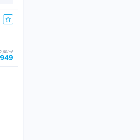
2,60/m²
 949