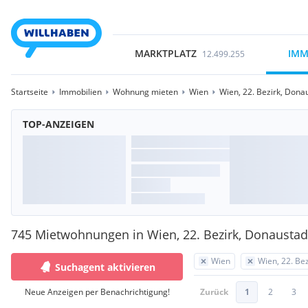
MARKTPLATZ
IMM
12.499.255
Startseite
Immobilien
Wohnung mieten
Wien
Wien, 22. Bezirk, Dona
TOP-ANZEIGEN
745 Mietwohnungen in Wien, 22. Bezirk, Donaustad
Wien
Wien, 22. Be
Suchagent aktivieren
Neue Anzeigen per Benachrichtigung!
Zurück
1
2
3