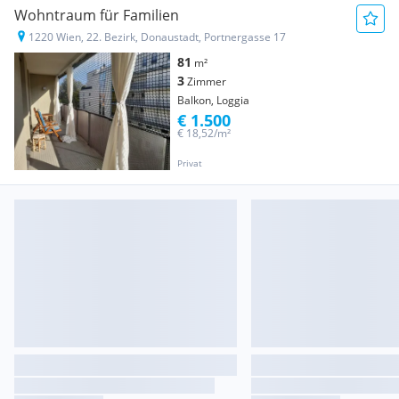
Wohntraum für Familien
1220 Wien, 22. Bezirk, Donaustadt, Portnergasse 17
81
m²
3
Zimmer
Balkon, Loggia
€ 1.500
€ 18,52/m²
Privat