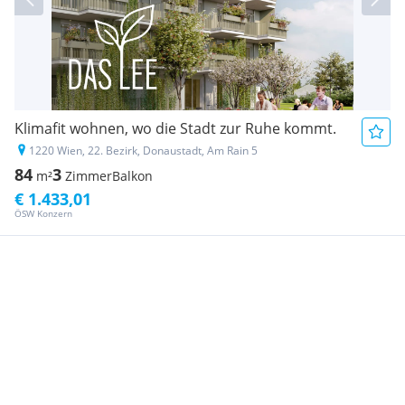
Klimafit wohnen, wo die Stadt zur Ruhe kommt.
1220 Wien, 22. Bezirk, Donaustadt, Am Rain 5
84
3
m²
Zimmer
Balkon
€ 1.433,01
ÖSW Konzern