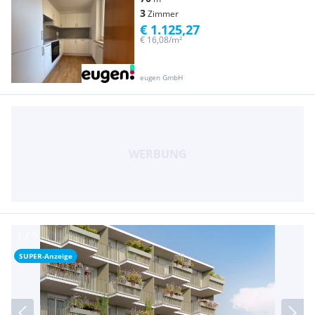
3
Zimmer
€ 1.125,27
€ 16,08/m²
eugen GmbH
SUPER-Anzeige