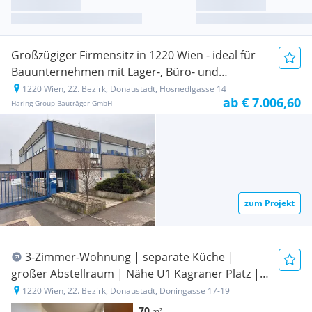
Großzügiger Firmensitz in 1220 Wien - ideal für
Bauunternehmen mit Lager-, Büro- und
Quartierbedarf
1220 Wien, 22. Bezirk, Donaustadt, Hosnedlgasse 14
Neubauprojekt
ab € 7.006,60
Haring Group Bauträger GmbH
zum Projekt
3-Zimmer-Wohnung | separate Küche |
großer Abstellraum | Nähe U1 Kagraner Platz |
Miete inkl. Heizkosten
1220 Wien, 22. Bezirk, Donaustadt, Doningasse 17-19
70
m²