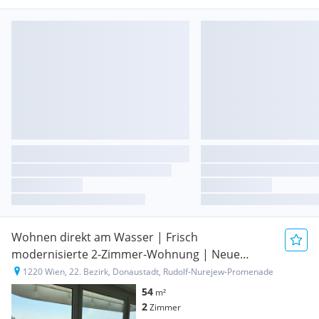
Wohnen direkt am Wasser | Frisch
modernisierte 2-Zimmer-Wohnung | Neue
Küche | U1 | UNO-City | € 1.250 inkl. BK
1220 Wien, 22. Bezirk, Donaustadt, Rudolf-Nurejew-Promenade
54
m²
2
Zimmer