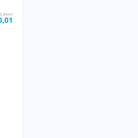
3,94/m²
0,01