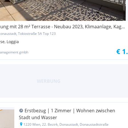
Dachgeschosswohnung mit 28 m² Terrasse - Neubau 2023, Klimaanlage, Kagran
Donaustadt, Tokiostraße 5A Top 123
se, Loggia
€ 1
zmanagement gmbh
Erstbezug | 1 Zimmer | Wohnen zwischen
Stadt und Wasser
1220 Wien, 22. Bezirk, Donaustadt, Donaustadtstraße