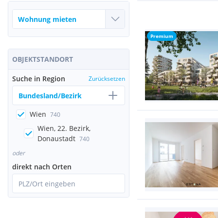
Premium
OBJEKTSTANDORT
Suche in Region
Zurücksetzen
Bundesland/Bezirk
Wien
740
Wien, 22. Bezirk,
Donaustadt
740
oder
direkt nach Orten
PLZ/Ort eingeben