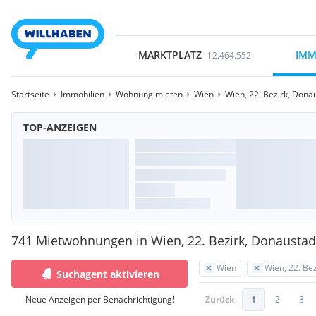
MARKTPLATZ
IMM
12.464.552
Startseite
Immobilien
Wohnung mieten
Wien
Wien, 22. Bezirk, Dona
TOP-ANZEIGEN
741 Mietwohnungen in Wien, 22. Bezirk, Donaustad
Wien
Wien, 22. Be
Suchagent aktivieren
Neue Anzeigen per Benachrichtigung!
Zurück
1
2
3