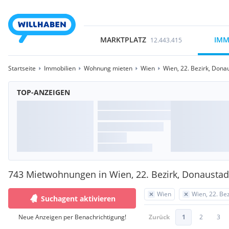
MARKTPLATZ
IMM
12.443.415
Startseite
Immobilien
Wohnung mieten
Wien
Wien, 22. Bezirk, Dona
TOP-ANZEIGEN
743 Mietwohnungen in Wien, 22. Bezirk, Donaustad
Wien
Wien, 22. Be
Suchagent aktivieren
Neue Anzeigen per Benachrichtigung!
Zurück
1
2
3