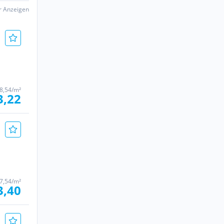
er Anzeigen
8,54/m²
3,22
7,54/m²
3,40