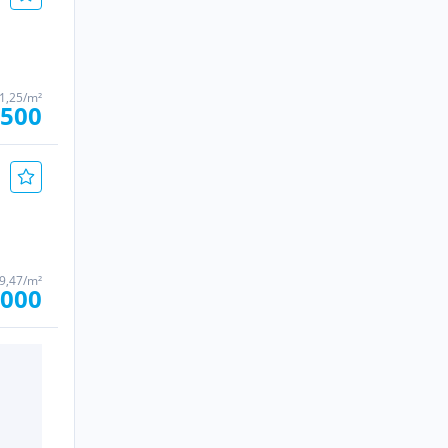
1,25/m²
.500
9,47/m²
.000