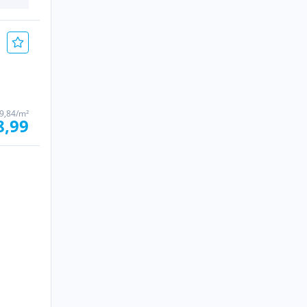
9,84/m²
8,99