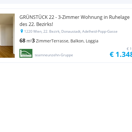
GRÜNSTÜCK 22 - 3-Zimmer Wohnung in Ruhelage
des 22. Bezirks!
1220 Wien, 22. Bezirk, Donaustadt, Adelheid-Popp-Gasse
68
3
m²
Zimmer
Terrasse, Balkon, Loggia
€ 1
€ 1.34
teamneunzehn-Gruppe