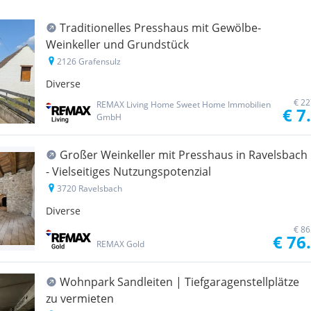
Traditionelles Presshaus mit Gewölbe-
Weinkeller und Grundstück
2126 Grafensulz
Diverse
€ 22
REMAX Living Home Sweet Home Immobilien
€ 7
GmbH
Großer Weinkeller mit Presshaus in Ravelsbach
- Vielseitiges Nutzungspotenzial
3720 Ravelsbach
Diverse
€ 86
€ 76
REMAX Gold
Wohnpark Sandleiten | Tiefgaragenstellplätze
zu vermieten