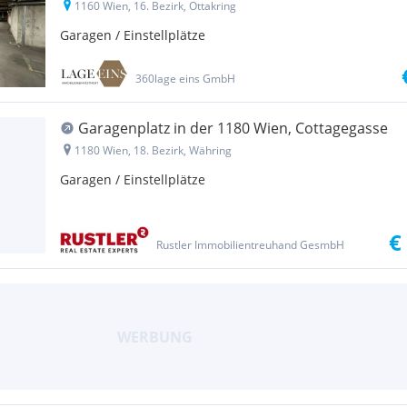
1160 Wien, 16. Bezirk, Ottakring
Garagen / Einstellplätze
360lage eins GmbH
Garagenplatz in der 1180 Wien, Cottagegasse
1180 Wien, 18. Bezirk, Währing
Garagen / Einstellplätze
€
Rustler Immobilientreuhand GesmbH