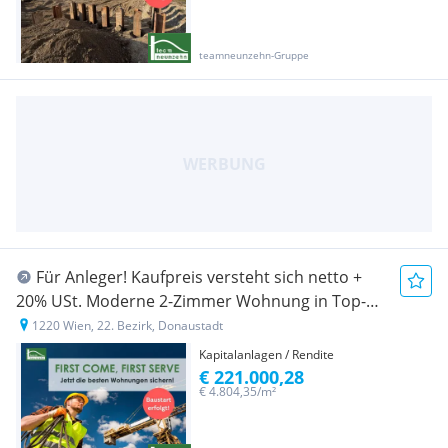
teamneunzehn-Gruppe
Für Anleger! Kaufpreis versteht sich netto +
20% USt. Moderne 2-Zimmer Wohnung in Top-
Lage des 22. Mit Freifläche! - JETZT ZUSCHLAGEN
1220 Wien, 22. Bezirk, Donaustadt
Kapitalanlagen / Rendite
€ 221.000,28
€ 4.804,35/m²