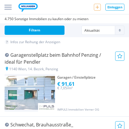
Einloggen
4.750 Sonstige Immobilien zu kaufen oder zu mieten
Filtern
Infos zur Reihung der Anzeigen
Garagenstellplatz beim Bahnhof Penzing /
ideal für Pendler
1140 Wien, 14. Bezirk, Penzing
Garagen / Einstellplätze
€ 91,61
€ 7,05/m²
IMPULS Immobilien Verner OG
Schwechat, Brauhausstraße_