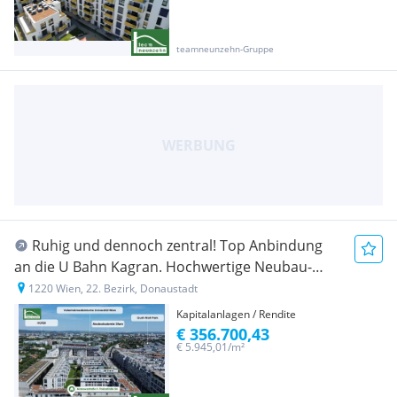
teamneunzehn-Gruppe
Ruhig und dennoch zentral! Top Anbindung
an die U Bahn Kagran. Hochwertige Neubau-
Erstbezugswohnungen - JETZT ANFRAGEN
1220 Wien, 22. Bezirk, Donaustadt
Kapitalanlagen / Rendite
€ 356.700,43
€ 5.945,01/m²