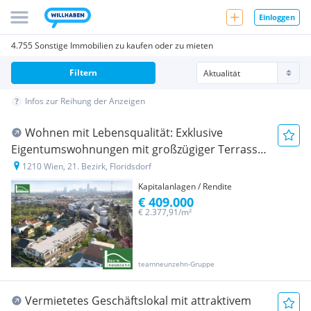
Einloggen
4.755 Sonstige Immobilien zu kaufen oder zu mieten
Filtern
Infos zur Reihung der Anzeigen
Wohnen mit Lebensqualität: Exklusive
Eigentumswohnungen mit großzügiger Terrasse
und Garten in 1210 Wien!
1210 Wien, 21. Bezirk, Floridsdorf
Kapitalanlagen / Rendite
€ 409.000
€ 2.377,91/m²
teamneunzehn-Gruppe
Vermietetes Geschäftslokal mit attraktivem