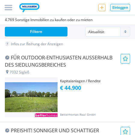
Einloggen
4.769 Sonstige Immobilien zu kaufen oder zu mieten
Filtern
Infos zur Reihung der Anzeigen
FÜR OUTDOOR-ENTHUSIASTEN AUSSERHALB
DES SIEDLUNGSBEREICHES
7032 Sigleß
Kapitalanlagen / Rendite
€ 44.900
Betterhomes Real GmbH
PREISHIT! SONNIGER UND SCHATTIGER