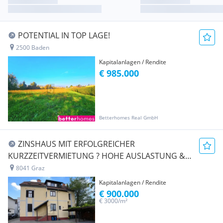
POTENTIAL IN TOP LAGE!
2500 Baden
Kapitalanlagen / Rendite
€ 985.000
Betterhomes Real GmbH
ZINSHAUS MIT ERFOLGREICHER
KURZZEITVERMIETUNG ? HOHE AUSLASTUNG &
RENDITE BIS ZU 10 %
8041 Graz
Kapitalanlagen / Rendite
€ 900.000
€ 3000/m²