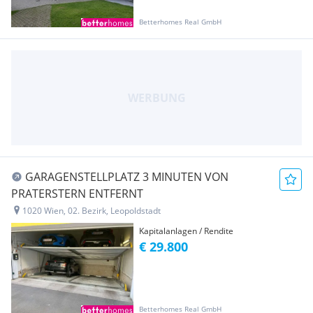
Betterhomes Real GmbH
GARAGENSTELLPLATZ 3 MINUTEN VON
PRATERSTERN ENTFERNT
1020 Wien, 02. Bezirk, Leopoldstadt
Kapitalanlagen / Rendite
€ 29.800
Betterhomes Real GmbH