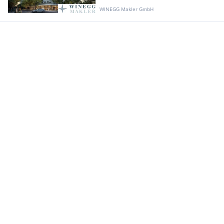
WINEGG Makler GmbH