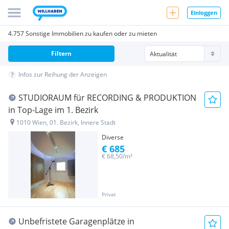
Einloggen
4.757 Sonstige Immobilien zu kaufen oder zu mieten
Filtern
Infos zur Reihung der Anzeigen
STUDIORAUM für RECORDING & PRODUKTION
in Top-Lage im 1. Bezirk
1010 Wien, 01. Bezirk, Innere Stadt
Diverse
€ 685
€ 68,50/m²
Privat
Unbefristete Garagenplätze in