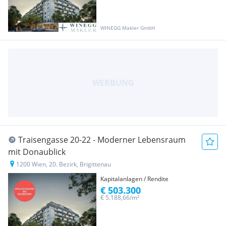
WINEGG Makler GmbH
Traisengasse 20-22 - Moderner Lebensraum
mit Donaublick
1200 Wien, 20. Bezirk, Brigittenau
Kapitalanlagen / Rendite
€ 503.300
€ 5.188,66/m²