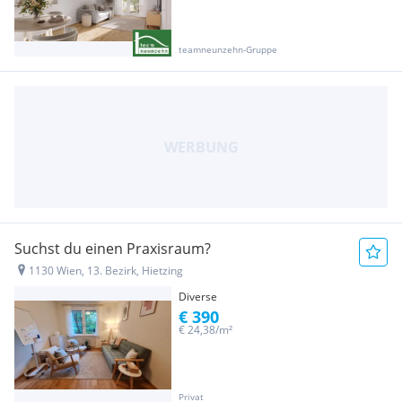
teamneunzehn-Gruppe
Suchst du einen Praxisraum?
1130 Wien, 13. Bezirk, Hietzing
Diverse
€ 390
€ 24,38/m²
Privat