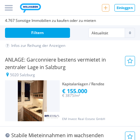
Einloggen
4.767 Sonstige Immobilien zu kaufen oder zu mieten
Filtern
Infos zur Reihung der Anzeigen
ANLAGE: Garconniere bestens vermietet in
zentraler Lage in Salzburg
5020 Salzburg
Kapitalanlagen / Rendite
€ 155.000
€ 3875/m²
EM Invest Real Estate GmbH
Stabile Mieteinnahmen im wachsenden