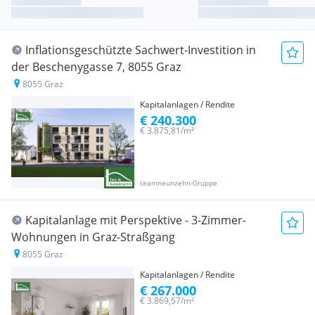
Inflationsgeschützte Sachwert-Investition in
der Beschenygasse 7, 8055 Graz
8055 Graz
Kapitalanlagen / Rendite
€ 240.300
€ 3.875,81/m²
teamneunzehn-Gruppe
Kapitalanlage mit Perspektive - 3-Zimmer-
Wohnungen in Graz-Straßgang
8055 Graz
Kapitalanlagen / Rendite
€ 267.000
€ 3.869,57/m²