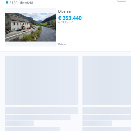
3180 Lilienfeld
Diverse
€ 353.440
€ 160/m²
Privat