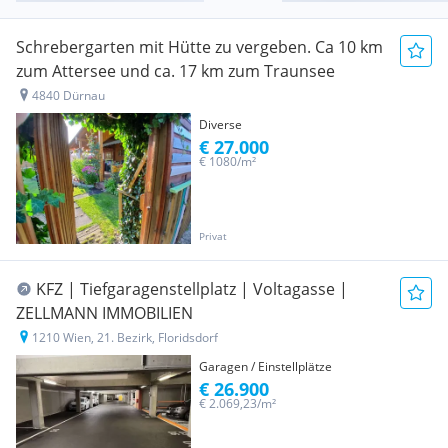
Schrebergarten mit Hütte zu vergeben. Ca 10 km
zum Attersee und ca. 17 km zum Traunsee
4840 Dürnau
Diverse
€ 27.000
€ 1080/m²
Privat
KFZ | Tiefgaragenstellplatz | Voltagasse |
ZELLMANN IMMOBILIEN
1210 Wien, 21. Bezirk, Floridsdorf
Garagen / Einstellplätze
€ 26.900
€ 2.069,23/m²