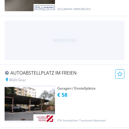
ZELLMANN IMMOBILIEN
AUTOABSTELLPLATZ IM FREIEN
8020 Graz
Garagen / Einstellplätze
€ 58
ITH Immobilien Treuhand Hammerl