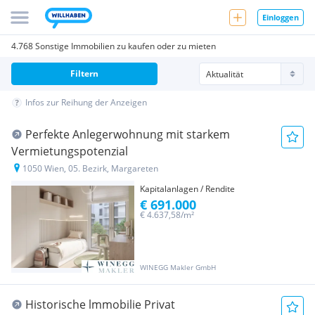
Einloggen
4.768 Sonstige Immobilien zu kaufen oder zu mieten
Filtern
Infos zur Reihung der Anzeigen
Perfekte Anlegerwohnung mit starkem
Vermietungspotenzial
1050 Wien, 05. Bezirk, Margareten
Kapitalanlagen / Rendite
€ 691.000
€ 4.637,58/m²
WINEGG Makler GmbH
Historische lmmobilie Privat