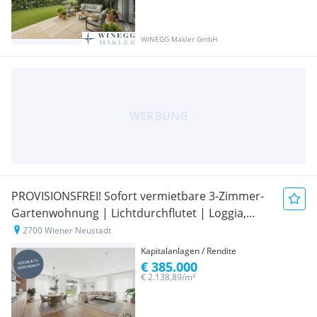
WINEGG Makler GmbH
PROVISIONSFREI! Sofort vermietbare 3-Zimmer-
Gartenwohnung | Lichtdurchflutet | Loggia,
Terrasse & Garten | Schrank- und Abstellraum
2700 Wiener Neustadt
Kapitalanlagen / Rendite
€ 385.000
€ 2.138,89/m²