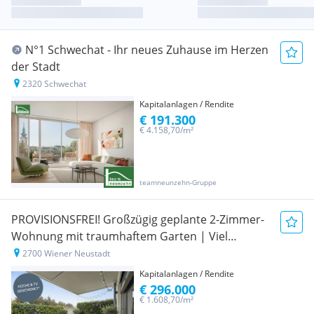
N°1 Schwechat - Ihr neues Zuhause im Herzen
der Stadt
2320 Schwechat
Kapitalanlagen / Rendite
€ 191.300
€ 4.158,70/m²
teamneunzehn-Gruppe
PROVISIONSFREI! Großzügig geplante 2-Zimmer-
Wohnung mit traumhaftem Garten | Viel
Privatsphäre | Sofort vermietbar
2700 Wiener Neustadt
Kapitalanlagen / Rendite
€ 296.000
€ 1.608,70/m²