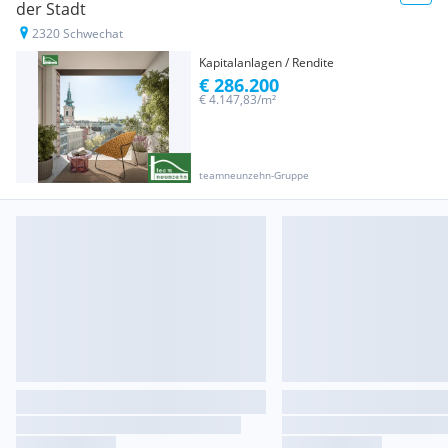
der Stadt
2320 Schwechat
Kapitalanlagen / Rendite
€ 286.200
€ 4.147,83/m²
teamneunzehn-Gruppe