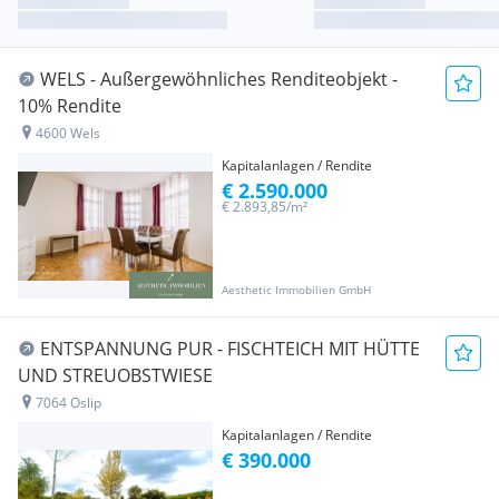
WELS - Außergewöhnliches Renditeobjekt -
10% Rendite
4600 Wels
Kapitalanlagen / Rendite
€ 2.590.000
€ 2.893,85/m²
Aesthetic Immobilien GmbH
ENTSPANNUNG PUR - FISCHTEICH MIT HÜTTE
UND STREUOBSTWIESE
7064 Oslip
Kapitalanlagen / Rendite
€ 390.000