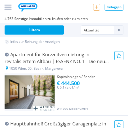
Einloggen
4.763 Sonstige Immobilien zu kaufen oder zu mieten
Filtern
Infos zur Reihung der Anzeigen
Apartment für Kurzzeitvermietung in
revitalisiertem Altbau | ESSENZ NO. 1 - Die neue
Avantgarde des Wohnens
1050 Wien, 05. Bezirk, Margareten
Kapitalanlagen / Rendite
€ 444.500
€ 6.173,61/m²
WINEGG Makler GmbH
Hauptbahnhof! Großzügiger Garagenplatz in