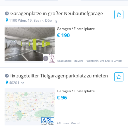
Garagenplätze in großer Neubautiefgarage
1190 Wien, 19. Bezirk, Döbling
Garagen / Einstellplätze
€ 190
Realkanzlei Mayerl - Pächterin Eva Krulis GmbH
fix zugeteilter Tiefgaragenparkplatz zu mieten
4020 Linz
Garagen / Einstellplätze
€ 96
ARL Immo GmbH