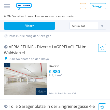
Einloggen
4.797 Sonstige Immobilien zu kaufen oder zu mieten
Filtern
Infos zur Reihung der Anzeigen
VERMIETUNG - Diverse LAGERFLÄCHEN im
Waldviertel
3830 Waidhofen an der Thaya
Diverse
€ 380
€ 3,80/m²
Fröschl Real Estate OG
Tolle Garagenplätze in der Singrienergasse 4-6