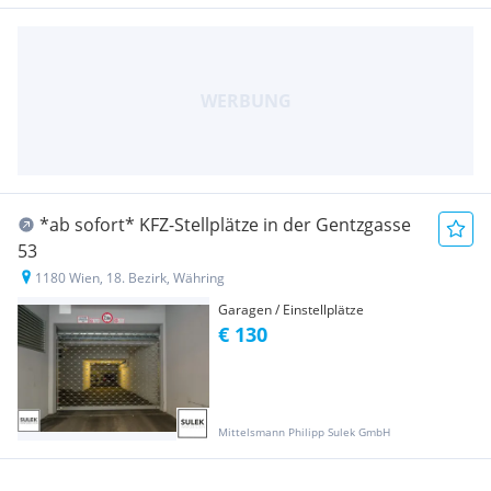
*ab sofort* KFZ-Stellplätze in der Gentzgasse
53
1180 Wien, 18. Bezirk, Währing
Garagen / Einstellplätze
€ 130
Mittelsmann Philipp Sulek GmbH