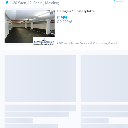
1120 Wien, 12. Bezirk, Meidling
Garagen / Einstellplätze
€ 99
€ 9,90/m²
ASW Immobilien Service & Consulting GmbH