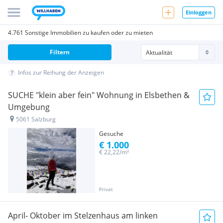
Einloggen
4.761 Sonstige Immobilien zu kaufen oder zu mieten
Filtern
Infos zur Reihung der Anzeigen
SUCHE "klein aber fein" Wohnung in Elsbethen &
Umgebung
5061 Salzburg
Gesuche
€ 1.000
€ 22,22/m²
Privat
April- Oktober im Stelzenhaus am linken