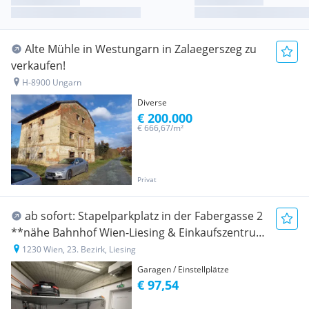
Alte Mühle in Westungarn in Zalaegerszeg zu
verkaufen!
H-8900 Ungarn
Diverse
€ 200.000
€ 666,67/m²
Privat
ab sofort: Stapelparkplatz in der Fabergasse 2
**nähe Bahnhof Wien-Liesing & Einkaufszentrum
Riverside!**
1230 Wien, 23. Bezirk, Liesing
Garagen / Einstellplätze
€ 97,54