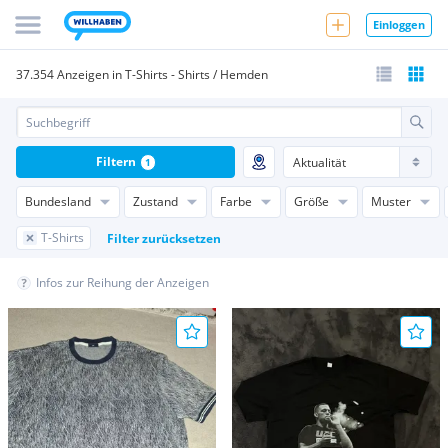
Einloggen
37.354 Anzeigen in T-Shirts - Shirts / Hemden
Filtern
1
Bundesland
Zustand
Farbe
Größe
Muster
T-Shirts
Filter zurücksetzen
Infos zur Reihung der Anzeigen