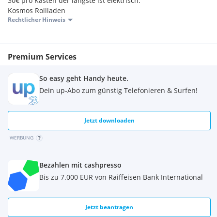
30€ pro Kasten der längste ist elektrisch.
Kosmos Rollladen
Rechtlicher Hinweis
Premium Services
So easy geht Handy heute.
Dein up-Abo zum günstig Telefonieren & Surfen!
Jetzt downloaden
WERBUNG
Bezahlen mit cashpresso
Bis zu 7.000 EUR von Raiffeisen Bank International
Jetzt beantragen