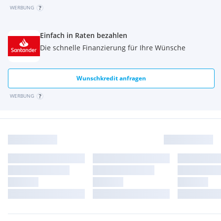
WERBUNG
Einfach in Raten bezahlen
Die schnelle Finanzierung für Ihre Wünsche
Wunschkredit anfragen
WERBUNG