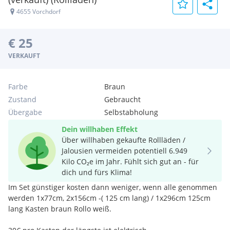
4655 Vorchdorf
€ 25
VERKAUFT
Farbe
Braun
Zustand
Gebraucht
Übergabe
Selbstabholung
Dein willhaben Effekt
Über willhaben gekaufte Rollläden /
Jalousien vermeiden potentiell 6.949
Kilo CO₂e im Jahr. Fühlt sich gut an - für
dich und fürs Klima!
Im Set günstiger kosten dann weniger, wenn alle genommen
werden 1x77cm, 2x156cm -( 125 cm lang) / 1x296cm 125cm
lang Kasten braun Rollo weiß.