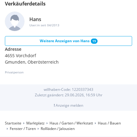
Verkäuferdetails
Hans
User:in seit 04/2013
Weitere Anzeigen von
Hans
15
Adresse
4655 Vorchdorf
Gmunden, Oberösterreich
Privatperson
willhaben-Code:
1220337343
Zuletzt geändert:
29.06.2026, 16:59
Uhr
!
Anzeige melden
Startseite
Marktplatz
Haus / Garten / Werkstatt
Haus / Bauen
Fenster / Türen
Rollläden / Jalousien