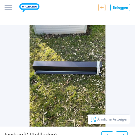
Einloggen
Ähnliche Anzeigen
(verkauft) (Rollladen)