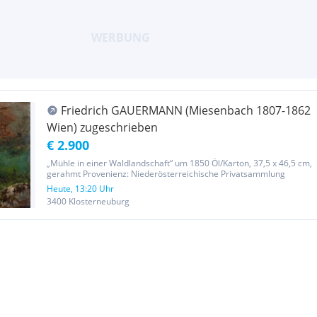
Friedrich GAUERMANN (Miesenbach 1807-1862
Wien) zugeschrieben
€ 2.900
„Mühle in einer Waldlandschaft“ um 1850 Öl/Karton, 37,5 x 46,5 cm,
gerahmt Provenienz: Niederösterreichische Privatsammlung
Heute, 13:20 Uhr
3400 Klosterneuburg