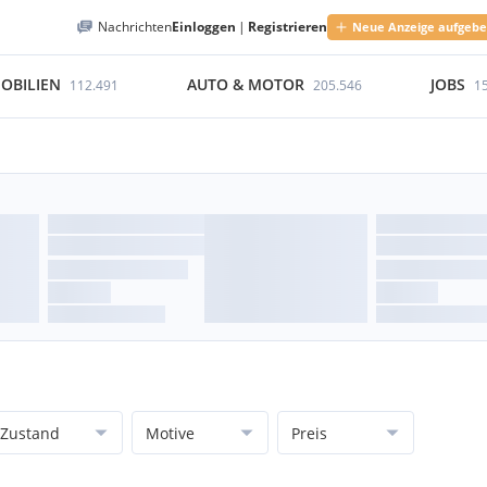
Nachrichten
Einloggen
|
Registrieren
Neue Anzeige aufgeb
OBILIEN
AUTO & MOTOR
JOBS
112.491
205.546
1
Zustand
Motive
Preis