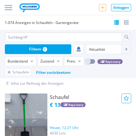
Einloggen
1.074 Anzeigen in Schaufeln - Gartengeräte
Filtern
1
Bundesland
Zustand
Preis
PayLivery
Schaufeln
Filter zurücksetzen
Infos zur Reihung der Anzeigen
Schaufel
€ 13
PayLivery
Heute, 12:21 Uhr
4030 Linz