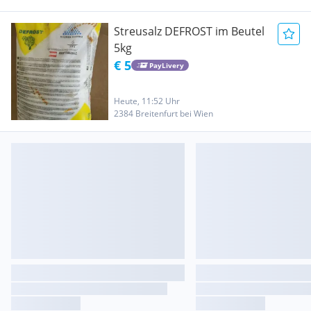
Streusalz DEFROST im Beutel
5kg
€ 5
PayLivery
Heute, 11:52 Uhr
2384 Breitenfurt bei Wien