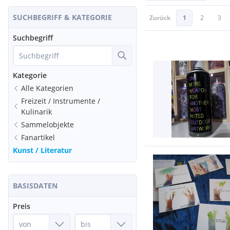
SUCHBEGRIFF & KATEGORIE
Zurück
1
2
3
Suchbegriff
Kategorie
Alle Kategorien
Freizeit / Instrumente /
Kulinarik
Sammelobjekte
Fanartikel
Kunst / Literatur
BASISDATEN
Preis