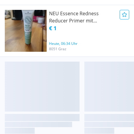
NEU Essence Redness
Reducer Primer mit
Grünteeextrakt 30 ml
€ 1
Heute, 06:34 Uhr
8051 Graz