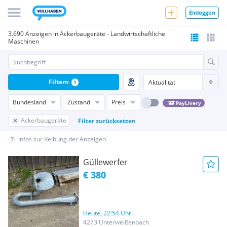
Einloggen
3.690 Anzeigen in Ackerbaugeräte - Landwirtschaftliche
Maschinen
Filtern
1
Bundesland
Zustand
Preis
PayLivery
Ackerbaugeräte
Filter zurücksetzen
Infos zur Reihung der Anzeigen
Güllewerfer
€ 380
Heute, 22:54 Uhr
4273 Unterweißenbach