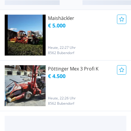
Maishäckler
€ 5.000
Heute, 22:27 Uhr
8562 Bubendorf
Pöttinger Mex 3 Profi K
€ 4.500
Heute, 22:26 Uhr
8562 Bubendorf