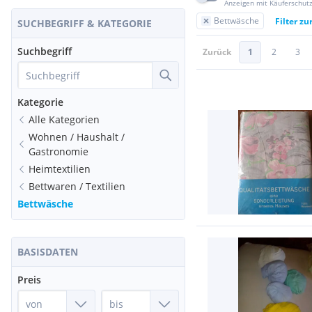
Anzeigen mit Käuferschut
Bettwäsche
Filter z
SUCHBEGRIFF & KATEGORIE
Suchbegriff
Zurück
1
2
3
Kategorie
Alle Kategorien
Wohnen / Haushalt /
Gastronomie
Heimtextilien
Bettwaren / Textilien
Bettwäsche
BASISDATEN
Preis