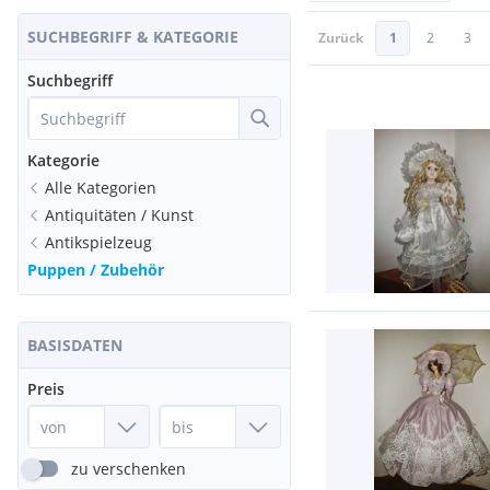
SUCHBEGRIFF & KATEGORIE
Zurück
1
2
3
Suchbegriff
Kategorie
Alle Kategorien
Antiquitäten / Kunst
Antikspielzeug
Puppen / Zubehör
BASISDATEN
Preis
zu verschenken