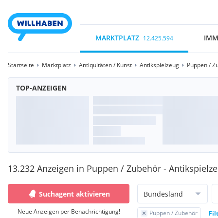
MARKTPLATZ
IMM
12.425.594
Startseite
Marktplatz
Antiquitäten / Kunst
Antikspielzeug
Puppen / Z
TOP-ANZEIGEN
13.232 Anzeigen in Puppen / Zubehör - Antikspielz
Suchagent aktivieren
Bundesland
Neue Anzeigen per Benachrichtigung!
Puppen / Zubehör
Fil