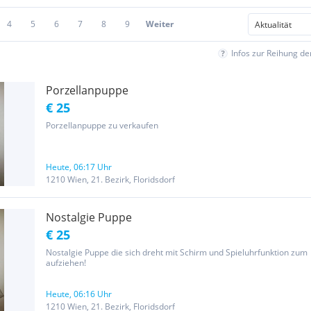
4
5
6
7
8
9
Weiter
Infos zur Reihung d
Porzellanpuppe
€ 25
Porzellanpuppe zu verkaufen
Heute, 06:17 Uhr
1210 Wien, 21. Bezirk, Floridsdorf
Nostalgie Puppe
€ 25
Nostalgie Puppe die sich dreht mit Schirm und Spieluhrfunktion zum
aufziehen!
Heute, 06:16 Uhr
1210 Wien, 21. Bezirk, Floridsdorf