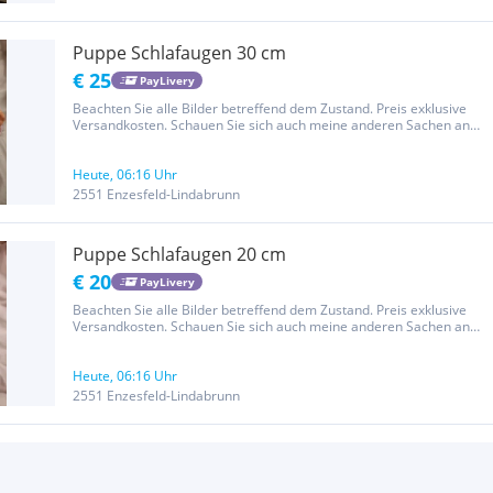
Puppe Schlafaugen 30 cm
€ 25
PayLivery
Beachten Sie alle Bilder betreffend dem Zustand. Preis exklusive
Versandkosten. Schauen Sie sich auch meine anderen Sachen an
Hier handelt es sich um einen Privatverkauf, daher sind Umtausch,
Rücknahme und Garantie/Gewährleistung ausgeschlossen
Heute, 06:16 Uhr
2551 Enzesfeld-Lindabrunn
Puppe Schlafaugen 20 cm
€ 20
PayLivery
Beachten Sie alle Bilder betreffend dem Zustand. Preis exklusive
Versandkosten. Schauen Sie sich auch meine anderen Sachen an
Hier handelt es sich um einen Privatverkauf, daher sind Umtausch,
Rücknahme und Garantie/Gewährleistung ausgeschlossen
Heute, 06:16 Uhr
2551 Enzesfeld-Lindabrunn