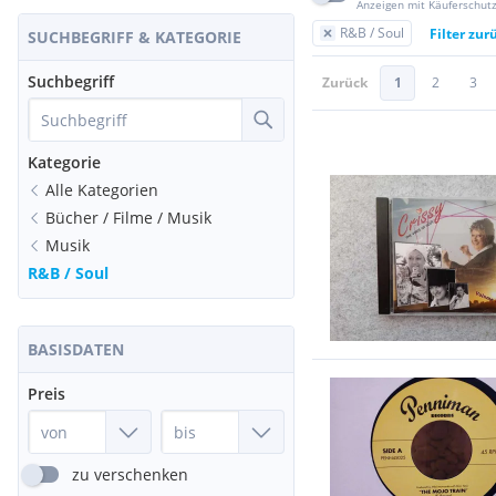
Anzeigen mit Käuferschut
R&B / Soul
Filter zur
SUCHBEGRIFF & KATEGORIE
Suchbegriff
Zurück
1
2
3
Kategorie
Alle Kategorien
Bücher / Filme / Musik
Musik
R&B / Soul
BASISDATEN
Preis
zu verschenken