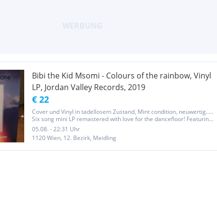
Bibi the Kid Msomi - Colours of the rainbow, Vinyl
LP, Jordan Valley Records, 2019
€ 22
Cover und Vinyl in tadellosem Zustand, Mint condition, neuwertig.....
Six song mini LP remastered with love for the dancefloor! Featuring
some of South Africa's greatest musical talent: Peter "Hitman"
05.08. - 22:31 Uhr
Moticoe, Mac Mathunjwa (Street Kids, Neville Nash),...
1120 Wien, 12. Bezirk, Meidling