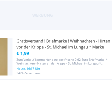
Gratisversand ! Briefmarke ! Weihnachten - Hirten
vor der Krippe - St. Michael im Lungau * Marke
€ 1,99
Zum Verkauf kommt hier eine postfrische 0,62 Euro Briefmarke. *
Weihnachten - Hirten an der Krippe - St. Michael im Lungau.*
Gratisversand in Österreich mit österreichischer Post ! Nach
Heute, 16:17 Uhr
Bekanntgabe der Kontaktdaten übermittle ich meine Kontodaten !...
3424 Zeiselmauer