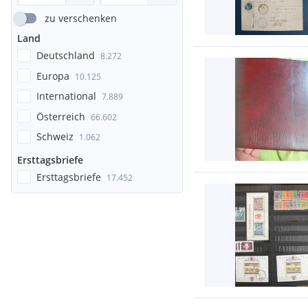
zu verschenken
Land
Deutschland
8.272
Europa
10.125
International
7.889
Österreich
66.602
Schweiz
1.062
Ersttagsbriefe
Ersttagsbriefe
17.452