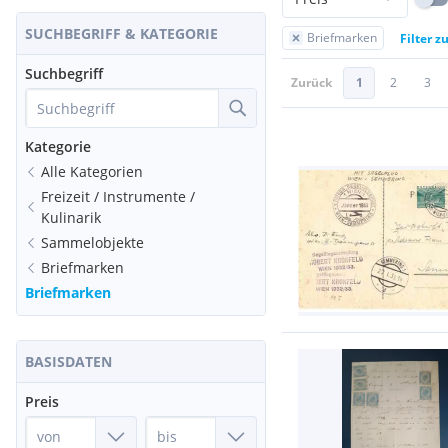
SUCHBEGRIFF & KATEGORIE
Briefmarken
Filter z
Suchbegriff
Zurück
1
2
3
Kategorie
Alle Kategorien
Freizeit / Instrumente /
Kulinarik
Sammelobjekte
Briefmarken
Briefmarken
BASISDATEN
Preis