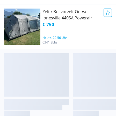
Zelt / Busvorzelt Outwell
Jonesville 440SA Powerair
€ 750
Heute, 20:56 Uhr
6341 Ebbs