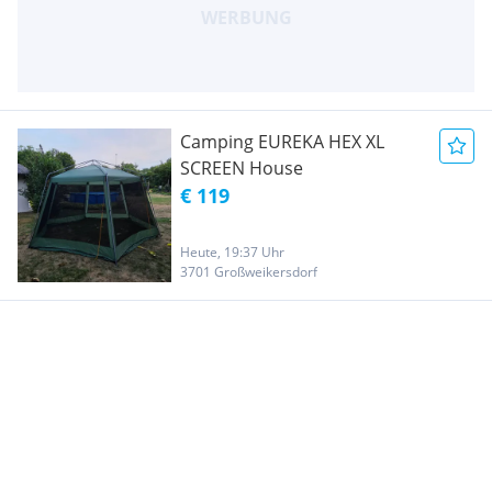
Camping EUREKA HEX XL
SCREEN House
€ 119
Heute, 19:37 Uhr
3701 Großweikersdorf