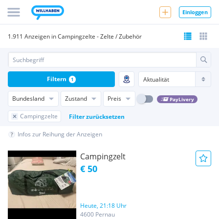
Einloggen
1.911 Anzeigen in Campingzelte - Zelte / Zubehör
Filtern
1
Bundesland
Zustand
Preis
PayLivery
Campingzelte
Filter zurücksetzen
Infos zur Reihung der Anzeigen
Campingzelt
€ 50
Heute, 21:18 Uhr
4600 Pernau