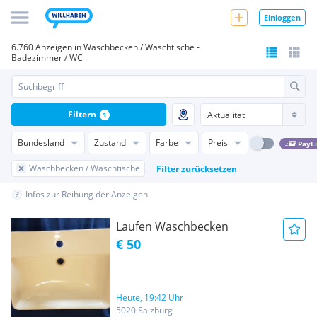
Einloggen
6.760 Anzeigen in Waschbecken / Waschtische -
Badezimmer / WC
Filtern
1
Bundesland
Zustand
Farbe
Preis
PayL
Waschbecken / Waschtische
Filter zurücksetzen
Infos zur Reihung der Anzeigen
Laufen Waschbecken
€ 50
Heute, 19:42 Uhr
5020 Salzburg