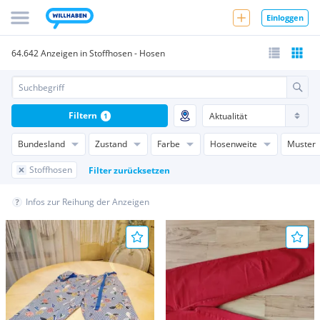
Einloggen
64.642 Anzeigen in Stoffhosen - Hosen
Filtern
1
Bundesland
Zustand
Farbe
Hosenweite
Muster
Stoffhosen
Filter zurücksetzen
Infos zur Reihung der Anzeigen