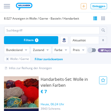
Einloggen
8.027 Anzeigen in Wolle / Garne - Basteln / Handarbeit
Filtern
1
Bundesland
Zustand
Farbe
Preis
PayL
Wolle / Garne
Filter zurücksetzen
Infos zur Reihung der Anzeigen
Handarbeits-Set: Wolle in
vielen Farben
€ 7
Heute, 06:24 Uhr
3943 Schrems