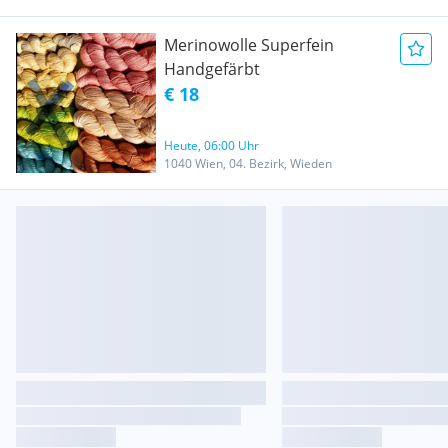
Merinowolle Superfein
Handgefärbt
€ 18
Heute, 06:00 Uhr
1040 Wien, 04. Bezirk, Wieden