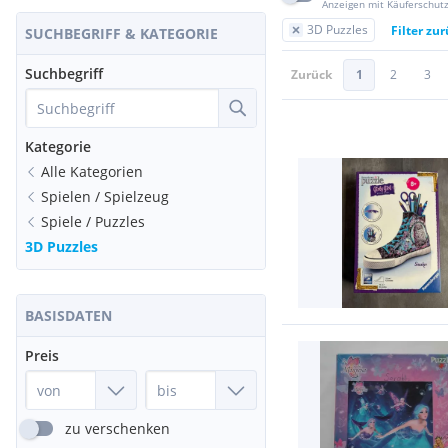
Anzeigen mit Käuferschut
3D Puzzles
Filter zu
SUCHBEGRIFF & KATEGORIE
Suchbegriff
Zurück
1
2
3
Kategorie
Alle Kategorien
Spielen / Spielzeug
Spiele / Puzzles
3D Puzzles
BASISDATEN
Preis
zu verschenken