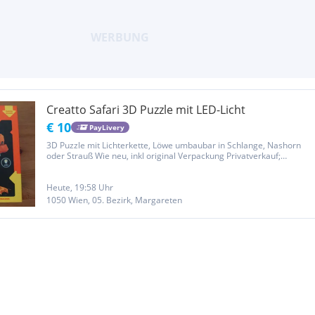
Creatto Safari 3D Puzzle mit LED-Licht
€ 10
PayLivery
3D Puzzle mit Lichterkette, Löwe umbaubar in Schlange, Nashorn
oder Strauß Wie neu, inkl original Verpackung Privatverkauf;
Garantie, Rücknahme und Gewährleistung ausgeschlossen!
Heute, 19:58 Uhr
1050 Wien, 05. Bezirk, Margareten