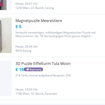
Heute, 20:41 Uhr
1230 Wien, 23. Bezirk, Liesing
Magnetpuzzle Meerestiere
€ 5
Verkaufe neuwertiges, vollständiges Magnetisches Puzzle mit
Meerestieren. Vp.: 5€ Versand gegen Porto gerne möglich.
Heute, 20:04 Uhr
4970 Eitzing
3D Puzzle Eiffelturm Tula Moon
€ 15
PayLivery
216 Teile, einmal aufgebaut Neupreis: 35€
Heute, 19:59 Uhr
1100 Wien, 10. Bezirk, Favoriten