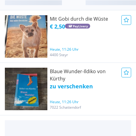
Mit Gobi durch die Wüste
€ 2,50
PayLivery
Heute, 11:26 Uhr
4400 Steyr
Blaue Wunder-Ildiko von
Kürthy
zu verschenken
Heute, 11:26 Uhr
7022 Schattendorf