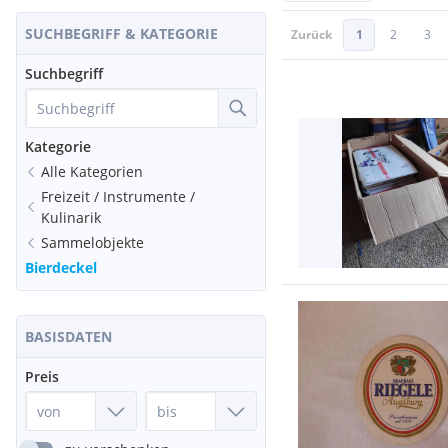
SUCHBEGRIFF & KATEGORIE
Zurück
1
2
3
Suchbegriff
Kategorie
Alle Kategorien
Freizeit / Instrumente /
Kulinarik
Sammelobjekte
Bierdeckel
BASISDATEN
Preis