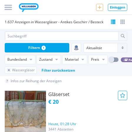
Einloggen
1.637 Anzeigen in Wassergläser - Antikes Geschirr / Besteck
Filtern
1
Bundesland
Zustand
Material
Preis
Pa
Wassergläser
Filter zurücksetzen
Infos zur Reihung der Anzeigen
Gläserset
€ 20
Heute, 01:28 Uhr
3441 Abstetten