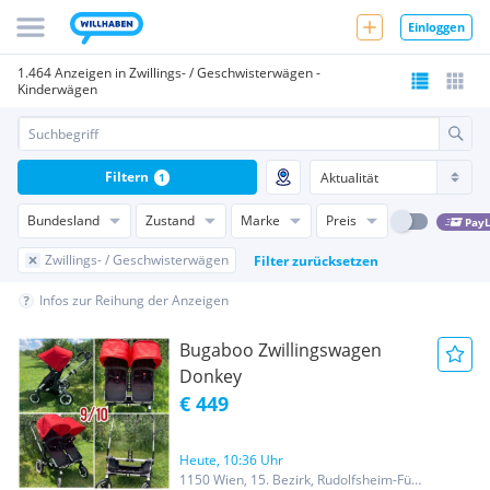
Einloggen
1.464 Anzeigen in Zwillings- / Geschwisterwägen -
Kinderwägen
Filtern
1
Bundesland
Zustand
Marke
Preis
PayL
Zwillings- / Geschwisterwägen
Filter zurücksetzen
Infos zur Reihung der Anzeigen
Bugaboo Zwillingswagen
Donkey
€ 449
Heute, 10:36 Uhr
1150 Wien, 15. Bezirk, Rudolfsheim-Fünfhaus