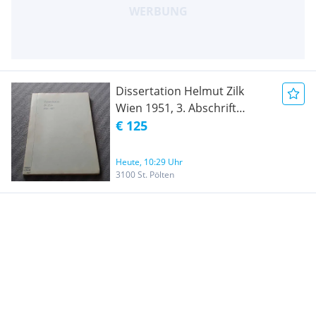
Dissertation Helmut Zilk
Wien 1951, 3. Abschrift
15.11.1954
€ 125
Heute, 10:29 Uhr
3100 St. Pölten