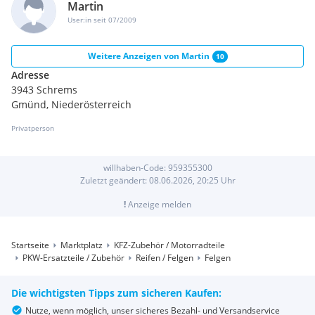
Martin
User:in seit 07/2009
Weitere Anzeigen von
Martin
10
Adresse
3943 Schrems
Gmünd, Niederösterreich
Privatperson
willhaben-Code:
959355300
Zuletzt geändert:
08.06.2026, 20:25
Uhr
!
Anzeige melden
Startseite
Marktplatz
KFZ-Zubehör / Motorradteile
PKW-Ersatzteile / Zubehör
Reifen / Felgen
Felgen
Die wichtigsten Tipps zum sicheren Kaufen:
Nutze, wenn möglich, unser sicheres Bezahl- und Versandservice