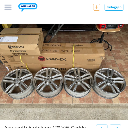
Einloggen
(verkauft) Alufelgen 17" VW Caddy