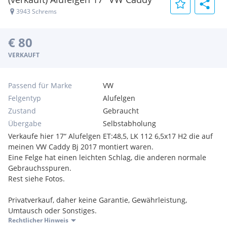
3943 Schrems
€ 80
VERKAUFT
Passend für Marke
VW
Felgentyp
Alufelgen
Zustand
Gebraucht
Übergabe
Selbstabholung
Verkaufe hier 17“ Alufelgen ET:48,5, LK 112 6,5x17 H2 die auf
meinen VW Caddy Bj 2017 montiert waren.
Eine Felge hat einen leichten Schlag, die anderen normale
Gebrauchsspuren.
Rest siehe Fotos.
Privatverkauf, daher keine Garantie, Gewährleistung,
Umtausch oder Sonstiges.
Rechtlicher Hinweis