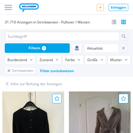
Einloggen
31.710 Anzeigen in Strickwesten - Pullover / Westen
Filtern
1
Bundesland
Zustand
Farbe
Größe
Muster
Strickwesten
Filter zurücksetzen
Infos zur Reihung der Anzeigen