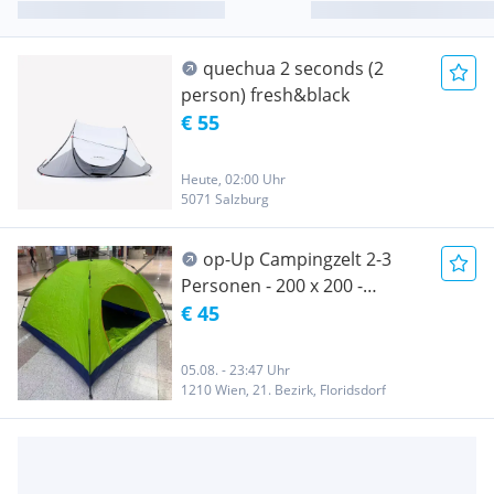
quechua 2 seconds (2
person) fresh&black
€ 55
Heute, 02:00 Uhr
5071 Salzburg
op-Up Campingzelt 2-3
Personen - 200 x 200 -
Automatischer Aufbau
€ 45
05.08. - 23:47 Uhr
1210 Wien, 21. Bezirk, Floridsdorf