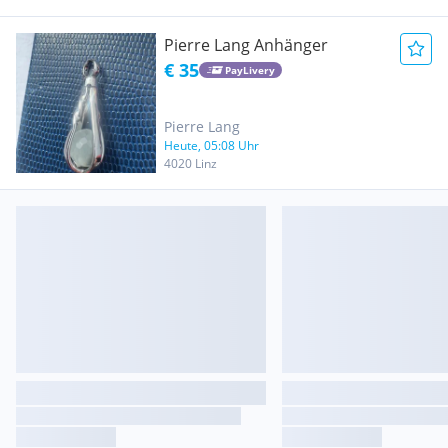
Pierre Lang Anhänger
€ 35
PayLivery
Pierre Lang
Heute, 05:08 Uhr
4020 Linz