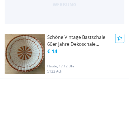
Schöne Vintage Bastschale
60er Jahre Dekoschale
geflochten
€ 14
Heute, 17:12 Uhr
5122 Ach