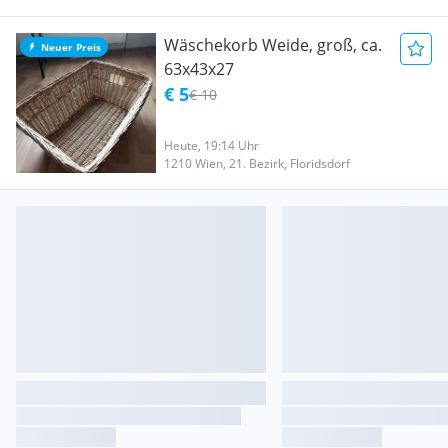
Wäschekorb Weide, groß, ca.
Neuer Preis
63x43x27
€ 5
€ 10
Heute, 19:14 Uhr
1210 Wien, 21. Bezirk, Floridsdorf