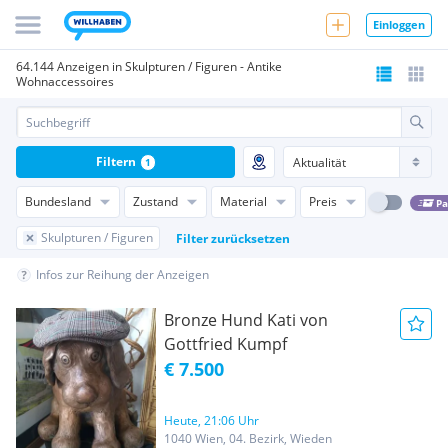
Einloggen
64.144 Anzeigen in Skulpturen / Figuren - Antike
Wohnaccessoires
Filtern
1
Bundesland
Zustand
Material
Preis
Pa
Skulpturen / Figuren
Filter zurücksetzen
Infos zur Reihung der Anzeigen
Bronze Hund Kati von
Gottfried Kumpf
€ 7.500
Heute, 21:06 Uhr
1040 Wien, 04. Bezirk, Wieden